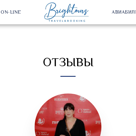
ON-LINE
АВИАБИЛ
ОТЗЫВЫ