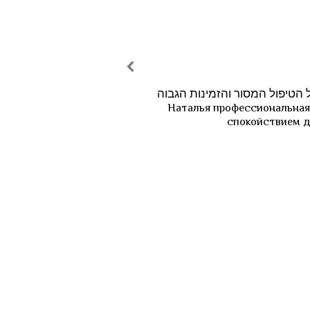
ל הטיפול המסור והזמינות הגבוה
Наталья профессиональная,
спокойствием д